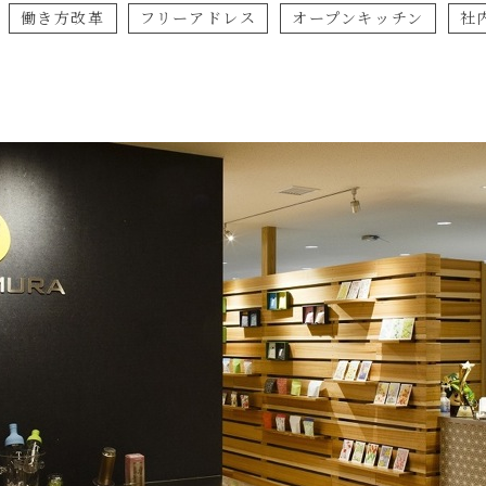
：
働き方改革
フリーアドレス
オープンキッチン
社