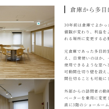
倉庫から多目
30年前は倉庫でよかっ
値観が変わり、利益を
れる場所に変更する必
元倉庫であった多目的
え、日常使いのほか、
使用できるような室へ
可動間仕切り壁を設え
間仕切ることも可能に
外部からの訪問者の動
ベーターを乗用に変更
直に3階のショールー