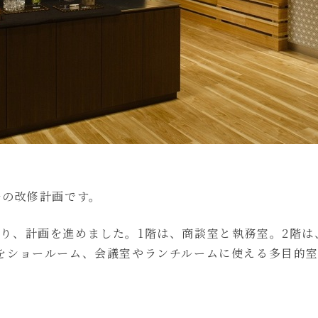
ルの改修計画です。
り、計画を進めました。1階は、商談室と執務室。2階は
をショールーム、会議室やランチルームに使える多目的