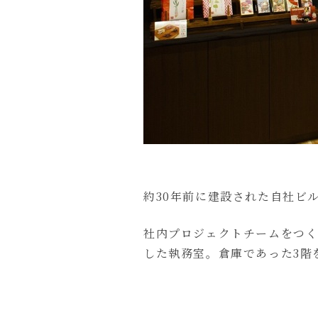
約30年前に建設された自社ビ
社内プロジェクトチームをつく
した執務室。倉庫であった3階