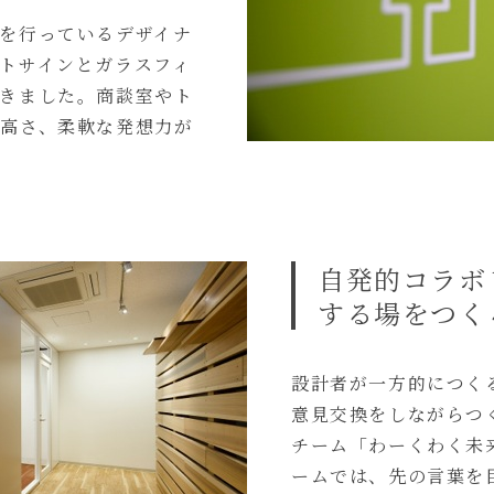
を行っているデザイナ
トサインとガラスフィ
きました。商談室やト
高さ、柔軟な発想力が
自発的コラボ
する場をつく
設計者が一方的につく
意見交換をしながらつ
チーム「わーくわく未
ームでは、先の言葉を