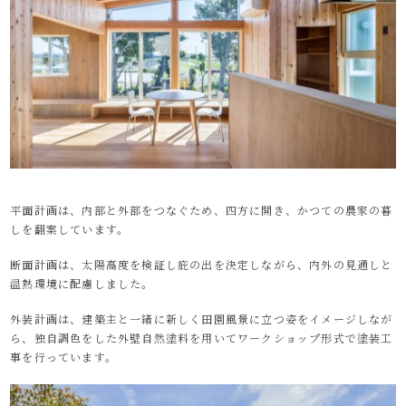
平面計画は、内部と外部をつなぐため、四方に開き、かつての農家の暮
しを翻案しています。
断面計画は、太陽高度を検証し庇の出を決定しながら、内外の見通しと
温熱環境に配慮しました。
外装計画は、建築主と一緒に新しく田園風景に立つ姿をイメージしなが
ら、独自調色をした外壁自然塗料を用いてワークショップ形式で塗装工
事を行っています。